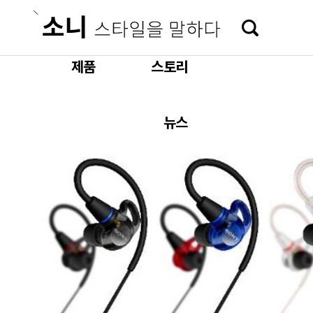
본문 바로가기
제품
스토리
뉴스