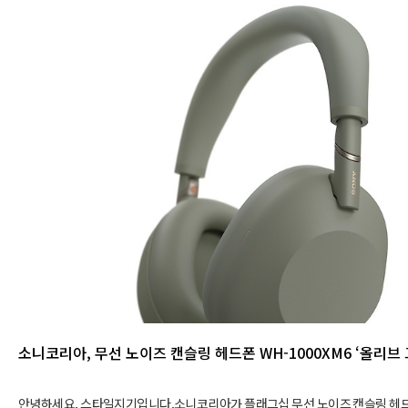
소니코리아, 무선 노이즈 캔슬링 헤드폰 WH-1000XM6 ‘올리브
안녕하세요, 스타일지기입니다.소니코리아가 플래그십 무선 노이즈 캔슬링 헤드폰 