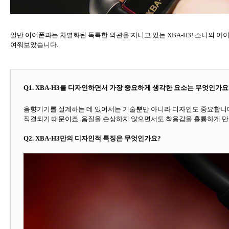
일반 이어폰과는 차별화된 독특한 외관을 지니고 있는
XBA-H3!
소니의 아
여쭤보았습니다
.
Q1. XBA-H3
를 디자인하면서 가장 중요하게 생각한 요소는 무엇인가요
음향기기를 설계하는 데 있어서는 기술뿐만 아니라 디자인도 중요합니
직결되기 때문이죠
.
음질을 손상하지 않으면서도 착용감을 훌륭하게 만
Q2. XBA-H3
만의 디자인적 특징은 무엇인가요
?