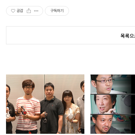
공감
구독하기
목록으