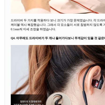
드라이버 두 가지를 적용하다 보니 크기가 가장 문제였습니다
.
각 드라
케이블 역시 복잡했습니다
.
그래서 각 요소들이 서로 침범하지 않도록
0.1mm
씩 미세 조정을 하였습니다
.
Q4.
아무래도 드라이버가 두 개나 들어가다보니 무게감이 있을 것 같