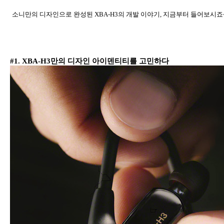
소니만의 디자인으로 완성된
XBA-H3
의 개발 이야기
,
지금부터 들어보시죠
#1. XBA-H3
만의 디자인 아이덴티티를 고민하다