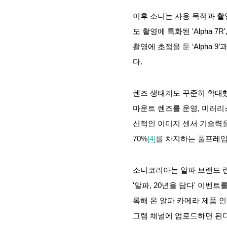
이후 소니는 사용 목적과 촬
도 촬영에 특화된 'Alpha 7R
촬영에 초점을 둔 ‘Alpha 
다.
렌즈 생태계도 꾸준히 확대했
마운트 렌즈를 운영, 미러리
신적인 이미지 센서 기술력을
70%
[4]
를 차지하는 풀프레임
소니코리아는 알파 브랜드 런
'알파, 20년을 담다' 이
록해 온 알파 카메라 제품 
그램 채널에 업로드하면 된다