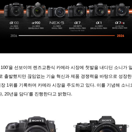
lpha 100'을 선보이며 렌즈교환식 카메라 시장에 첫발을 내디딘 소니가 알파
로 출발했지만 끊임없는 기술 혁신과 제품 경쟁력을 바탕으로 성장한
시장 1위를 기록하며 카메라 시장을 주도하고 있다. 이를 기념해 소니
파, 20년을 담다'를 진행한다고 밝혔다.