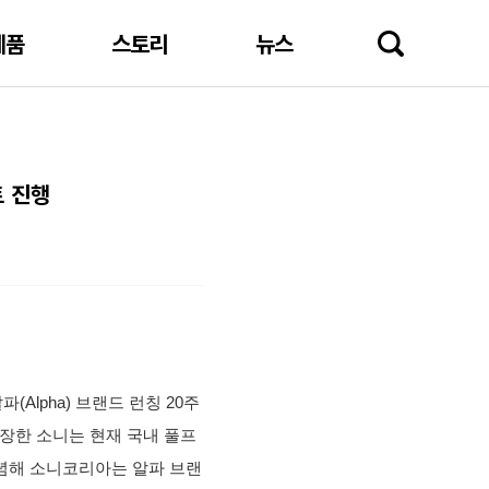
제품
스토리
뉴스
트 진행
(Alpha) 브랜드 런칭 20주
장한 소니는 현재 국내 풀프
기념해 소니코리아는 알파 브랜