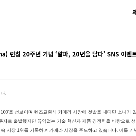
a) 런칭 20주년 기념 ‘알파, 20년을 담다’ SNS 이벤
다.
lpha 100'을 선보이며 렌즈교환식 카메라 시장에 첫발을 내디딘 소니가 알파
주자로 출발했지만 끊임없는 기술 혁신과 제품 경쟁력을 바탕으로 성
연속 시장 1위를 기록하며 카메라 시장을 주도하고 있습니다. 이를 