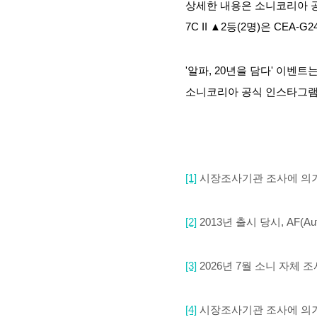
상세한 내용은 소니코리아 공식
7C II ▲2등(2명)은 CEA
'알파, 20년을 담다' 이벤트
소니코리아 공식 인스타그램
[1]
시장조사기관 조사에 의거,
[2]
2013
년 출시 당시
,
AF(A
[3]
2026년 7월 소니 자체 
[4]
시장조사기관 조사에 의거,