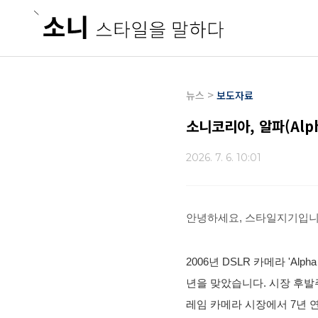
본문 바로가기
>
뉴스
보도자료
소니코리아, 알파(Alph
2026. 7. 6. 10:01
안녕하세요, 스타일지기입니
2006년 DSLR 카메라 'A
년을 맞았습니다.
시장 후발
레임 카메라 시장에서 7년 