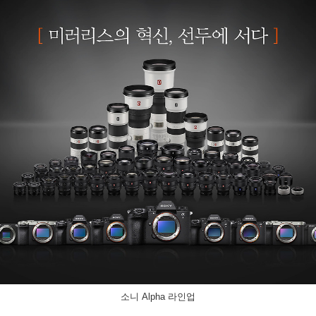
소니 Alpha 라인업