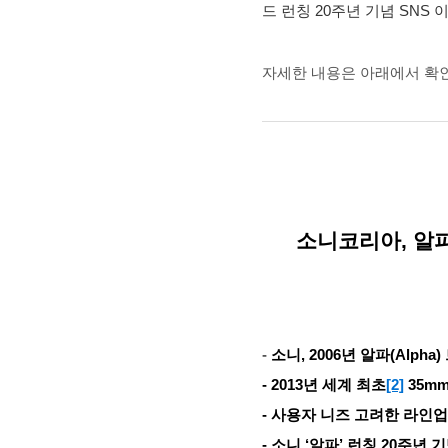
드 런칭 20주년 기념 SNS 
자세한 내용은 아래에서 확인
소니
코리아, 알파
-
소니, 2006년 알파(Alpha)
-
2013
년 세계 최초
[2]
35m
- 사용자 니즈 고려한 라인업
- 소니 ‘알파’ 런칭 20주년