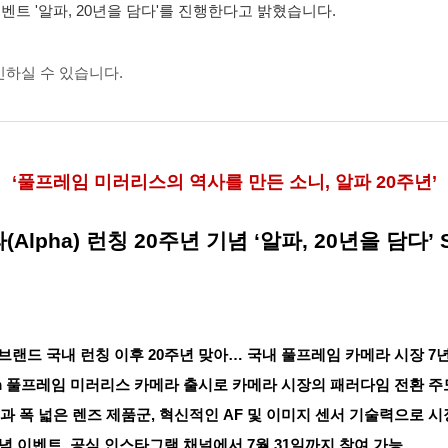
이벤트 '알파, 20년을 담다'를 진행한다고 밝혔습니다.
하실 수 있습니다.
‘
풀프레임 미러리스의 역사를 만든 소니
,
알파
20
주년
’
(Alpha) 런칭 20주년 기념 ‘알파, 20년을 담다’
브랜드 국내 런칭 이후
20주년 맞아…
국내 풀프레임 카메라 시장
7
m
풀프레임 미러리스 카메라 출시로 카메라 시장의 패러다임 전환 주
과 폭 넓은 렌즈 제품군, 혁신적인 AF 및 이미지 센서 기술력으로 
 기념 이벤트, 공식 인스타그램 채널에서 7월 31일까지 참여 가능