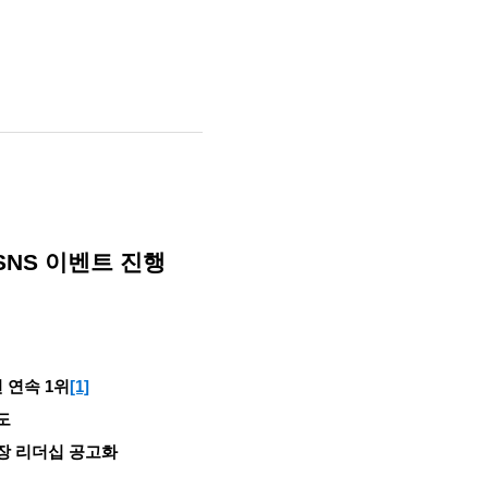
 SNS 이벤트 진행
년 연속
1위
[1]
도
시장 리더십 공고화