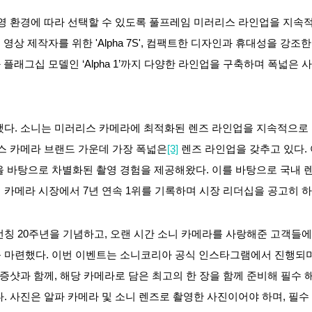
영 환경에 따라 선택할 수 있도록 풀프레임 미러리스 라인업을 지속
', 영상 제작자를 위한 'Alpha 7S', 컴팩트한 디자인과 휴대성을 강조한 '
9’과 플래그십 모델인 ‘Alpha 1’까지 다양한 라인업을 구축하며 폭넓
다. 소니는 미러리스 카메라에 최적화된 렌즈 라인업을 지속적으로 확
스 카메라 브랜드 가운데 가장 폭넓은
[3]
렌즈 라인업을 갖추고 있다. 여
 바탕으로 차별화된 촬영 경험을 제공해왔다. 이를 바탕으로 국내 
 카메라 시장에서 7년 연속 1위를 기록하며 시장 리더십을 공고히 하
칭 20주년을 기념하고, 오랜 시간 소니 카메라를 사랑해준 고객들
벤트를 마련했다. 이번 이벤트는 소니코리아 공식 인스타그램에서 진행되
인증샷과 함께, 해당 카메라로 담은 최고의 한 장을 함께 준비해 필수
. 사진은 알파 카메라 및 소니 렌즈로 촬영한 사진이어야 하며, 필수