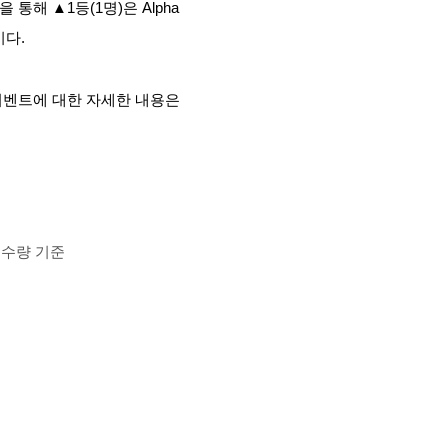
해 ▲1등(1명)은 Alpha
이다.
. 이벤트에 대한 자세한 내용은
 수량 기준