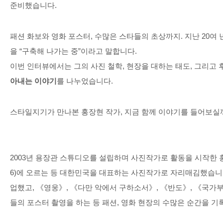
준비했습니다
.
패션 화보와 영화 포스터
,
수많은 스타들의 초상까지
.
지난
20
여 
을
“
구축해 나가는 중
”
이라고 말합니다
.
이번 인터뷰에서는 그의 사진 철학
,
현장을 대하는 태도
,
그리고 
아내는 이야기
를 나누었습니다
.
스타일지기가 만나본 홍장현 작가
,
지금 함께 이야기를 들어보실
2003
년 용장관 스튜디오를 설립하며 사진작가로 활동을 시작한 
6)
에 오르는 등 대한민국을 대표하는 사진작가로 자리매김했습
업했고
,
《영웅》
,
《다만 악에서 구하소서》
,
《반도》
,
《국가부
들의 포스터 촬영을 하는 등 패션
,
영화 현장의 수많은 순간을 기