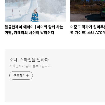
달콤한제이 에세이 | 아이와 함께 하는
이준모 작가가 알려주
여행, 카메라의 시선이 달라진다
벽 가이드: 소니 A7C
사진 설정법 & 꿀팁
소니, 스타일을 말하다
스타일지기 님의 블로그입니다.
구독하기