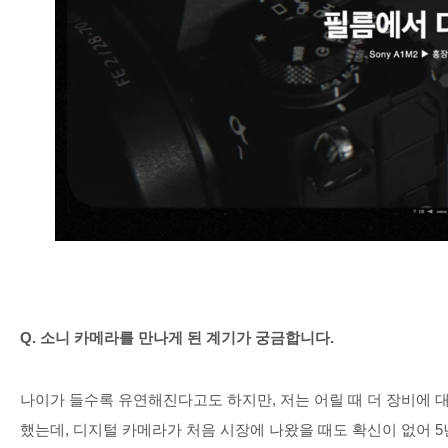
Q.
소니 카메라를 만나게 된 계기가 궁금합니다
.
나이가 들수록 유연해진다고도 하지만
,
저는 어릴 때 더 장비에 
했는데
,
디지털 카메라가 처음 시장에 나왔을 때도 확신이 없어
5