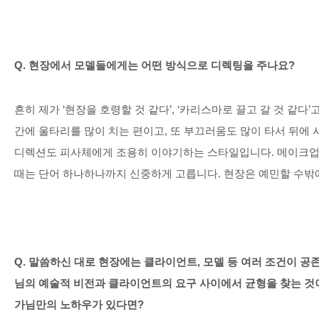
Q.
현장에서 모델들에게는 어떤 방식으로 디렉팅을 주나요
?
흔히 제가
‘
현장을 호령할 것 같다
’, ‘
카리스마로 끌고 갈 것 같다
’
간에 울타리를 많이 치는 편이고
,
또 부끄러움도 많이 타서 뒤에 
디렉션도 피사체에게 조용히 이야기하는 스타일입니다
.
메이크업
때는 단어 하나하나까지 신중하게 고릅니다
.
현장은 예민할 수밖
Q.
말씀하신 대로 현장에는 클라이언트
,
모델 등 여러 조건이 
님의 예술적 비전과 클라이언트의 요구 사이에서 균형을 찾는 것
가님만의 노하우가 있다면
?