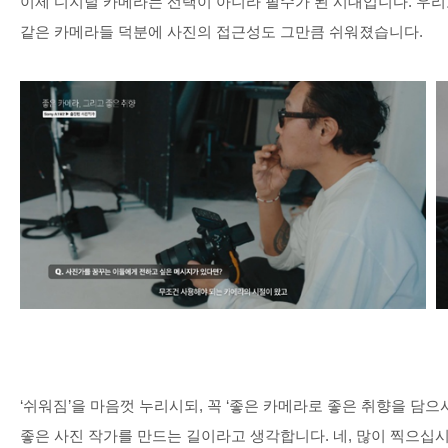
이제 디지털 카메라는 선택이 아니라 필수가 된 시대입니다
.
우리
같은 카메라들 덕분에 사진의 접근성도 그만큼 쉬워졌습니다
.
‘
쉬워짐
’
을 마음껏 누리시되
,
꼭
‘
좋은 카메라로 좋은 취향을 담으
좋은 사진 작가를 만드는 길이라고 생각합니다
.
네
,
많이 찍으십