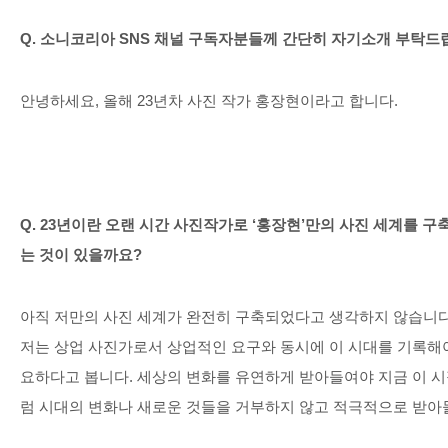
Q.
소니코리아
SNS
채널 구독자분들께 간단히 자기소개 부탁드
안녕하세요
,
올해
23
년차 사진 작가 홍장현이라고 합니다.
Q. 23
년이란 오랜 시간 사진작가로
‘
홍장현
’
만의 사진 세계를 구
는 것이 있을까요
?
아직 저만의 사진 세계가 완전히 구축되었다고 생각하지 않습니
저는 상업 사진가로서 상업적인 요구와 동시에 이 시대를 기록해
요하다고 봅니다
.
세상의 변화를 유연하게 받아들여야 지금 이 시
럼 시대의 변화나 새로운 것들을 거부하지 않고 적극적으로 받아