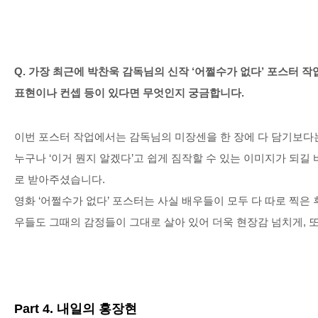
Q.
가장 최근에 박찬욱 감독님의 신작
‘
어쩔수가 없다
’
포스터 작
표현이나 컨셉 등이 있다면 무엇인지 궁금합니다
.
이번 포스터 작업에서는 감독님의 미장센을 한 장에 다 담기보다
누구나
‘
이거 뭔지 알겠다
’
고 쉽게 짐작할 수 있는 이미지가 되길
로 받아주셨습니다
.
영화
‘
어쩔수가 없다
’
포스터는 사실 배우들이 모두 다 따로 찍은
우들도 그때의 감정들이 그대로 살아 있어 더욱 현장감 넘치게
,
또
Part 4.
내일의 홍장현