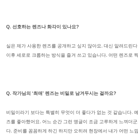
Q.
선호하는 렌즈나 화각이 있나요
?
실은 제가 사용한 렌즈를 공개하고 싶지 않아요
.
대신 알려드린다
이후 세로로 크롭하는 방식을 즐겨 쓰고 있습니다
.
어떤 렌즈로 
Q.
작가님의
‘
최애
’
렌즈는 비밀로 남겨두시는 걸까요
?
비밀이라기 보다는 특별히 무엇이 더 좋다가 없는 것 같습니다
.
즈를 좋아했어요
.
어느 순간 그런 앵글이 조금 고루하게 느껴더
다
.
준비를 꼼꼼하게 하긴 하지만 오히려 현장에서 내가 어떤 느