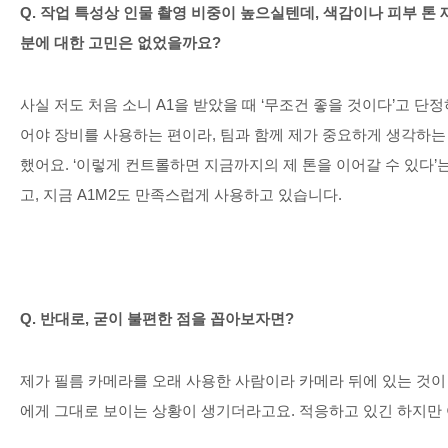
Q.
작업 특성상 인물 촬영 비중이 높으실텐데
,
색감이나 피
부
톤 
분에 대한 고민은 없었을까요
?
사실 저도 처음 소니
A1
을 받았을 때
‘
무조건 좋을 것이다
’
고 단정
어야 장비를 사용하는 편이라
,
팀과 함께 제가 중요하게 생각하는
했어요
. ‘
이렇게 컨트롤하면 지금까지의 제 톤을 이어갈 수 있다
’
고
,
지금
A1M2
도 만족스럽게 사용하고 있습니다
.
Q.
반대로
,
굳이 불편한 점을 꼽아보자면
?
제가 필름 카메라를 오래 사용한 사람이라 카메라 뒤에 있는 것
에게 그대로 보이는 상황이 생기더라고요
.
적응하고 있긴 하지만